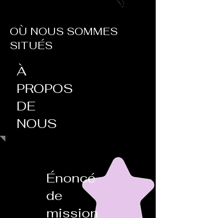
OÙ NOUS SOMMES
SITUÉS
À
PROPOS
DE
NOUS
Énoncé
de
mission