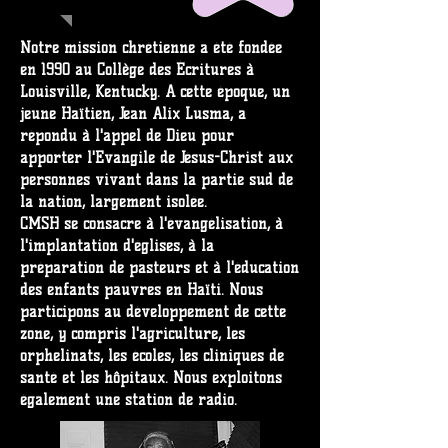
Notre mission chrétienne a été fondée
en 1990 au Collège des Écritures à
Louisville, Kentucky. A cette époque, un
jeune Haïtien, Jean Alix Lusma, a
répondu à l'appel de Dieu pour
apporter l'Evangile de Jésus-Christ aux
personnes vivant dans la partie sud de
la nation, largement isolée.
CMSH se consacre à l'évangélisation, à
l'implantation d'églises, à la
préparation de pasteurs et à l'éducation
des enfants pauvres en Haïti. Nous
participons au développement de cette
zone, y compris l'agriculture, les
orphelinats, les écoles, les cliniques de
santé et les hôpitaux. Nous exploitons
également une station de radio.