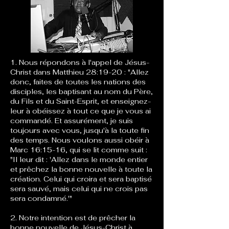
1. Nous répondons à l'appel de Jésus-
Christ dans Matthieu 28:19-20 : "Allez
donc, faites de toutes les nations des
disciples, les baptisant au nom du Père,
du Fils et du Saint-Esprit, et enseignez-
leur à obéissez à tout ce que je vous ai
commandé. Et assurément, je suis
toujours avec vous, jusqu'à la toute fin
des temps. Nous voulons aussi obéir à
Marc 16:15-16, qui se lit comme suit :
"Il leur dit : 'Allez dans le monde entier
et prêchez la bonne nouvelle à toute la
création. Celui qui croira et sera baptisé
sera sauvé, mais celui qui ne crois pas
sera condamné.'"
2. Notre intention est de prêcher la
bonne nouvelle de Jésus-Christ à